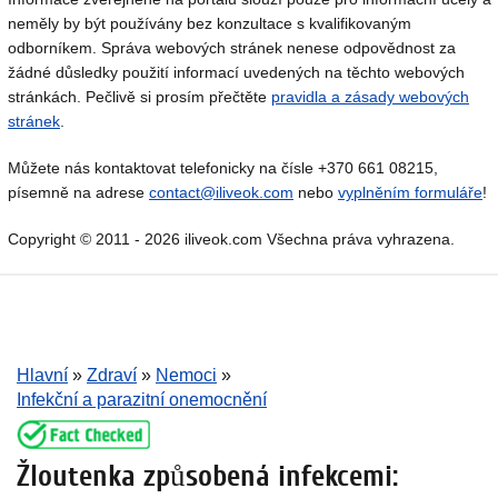
neměly by být používány bez konzultace s kvalifikovaným
odborníkem. Správa webových stránek nenese odpovědnost za
žádné důsledky použití informací uvedených na těchto webových
stránkách. Pečlivě si prosím přečtěte
pravidla a zásady webových
stránek
.
Můžete nás kontaktovat telefonicky na čísle +370 661 08215,
písemně na adrese
contact@iliveok.com
nebo
vyplněním formuláře
!
Copyright © 2011 - 2026 iliveok.com Všechna práva vyhrazena.
Hlavní
»
Zdraví
»
Nemoci
»
Infekční a parazitní onemocnění
Žloutenka způsobená infekcemi: