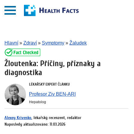
Hlavní
»
Zdraví
»
Symptomy
»
Žaludek
Žloutenka: Příčiny, příznaky a
diagnostika
LÉKAŘSKÝ EXPERT ČLÁNKU
Profesor Ziv BEN-ARI
Hepatolog
Alexey Krivenko
, lékařský recenzent, redaktor
Naposledy aktualizováno: 11.03.2026