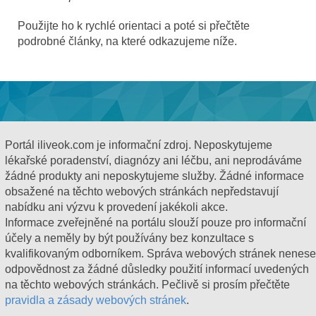
Použijte ho k rychlé orientaci a poté si přečtěte
podrobné články, na které odkazujeme níže.
Portál iliveok.com je informační zdroj. Neposkytujeme
lékařské poradenství, diagnózy ani léčbu, ani neprodáváme
žádné produkty ani neposkytujeme služby. Žádné informace
obsažené na těchto webových stránkách nepředstavují
nabídku ani výzvu k provedení jakékoli akce.
Informace zveřejněné na portálu slouží pouze pro informační
účely a neměly by být používány bez konzultace s
kvalifikovaným odborníkem. Správa webových stránek nenese
odpovědnost za žádné důsledky použití informací uvedených
na těchto webových stránkách. Pečlivě si prosím přečtěte
pravidla a zásady webových stránek
.