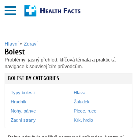
Hlavní
»
Zdraví
Bolest
Problémy: jasný přehled, klíčová témata a praktická
navigace k souvisejícím průvodcům.
BOLEST BY CATEGORIES
Typy bolesti
Hlava
Hrudník
Žaludek
Nohy, pánve
Plece, ruce
Zadní strany
Krk, hrdlo