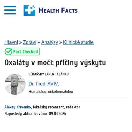
Hlavní
»
Zdraví
»
Analýzy
»
Klinické studie
Oxaláty v moči: příčiny výskytu
LÉKAŘSKÝ EXPERT ČLÁNKU
Dr. Fredi AVIV.
Hematolog, onkohematolog
Alexey Krivenko
, lékařský recenzent, redaktor
Naposledy aktualizováno: 09.03.2026