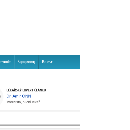
atomie
Symptomy
Bolest
LÉKAŘSKÝ EXPERT ČLÁNKU
Dr. Amir ONN
Internista, plicní lékař