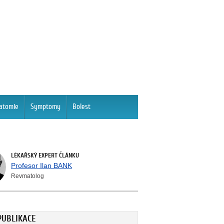
atomie
Symptomy
Bolest
LÉKAŘSKÝ EXPERT ČLÁNKU
Profesor Ilan BANK
Revmatolog
PUBLIKACE