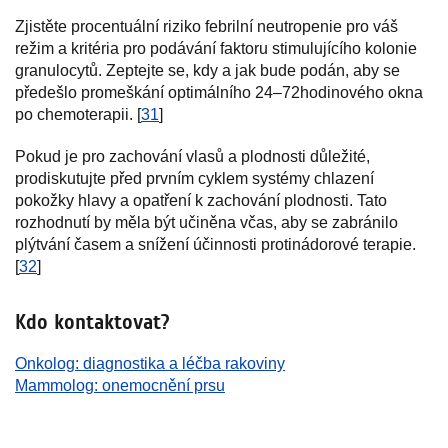
Zjistěte procentuální riziko febrilní neutropenie pro váš
režim a kritéria pro podávání faktoru stimulujícího kolonie
granulocytů. Zeptejte se, kdy a jak bude podán, aby se
předešlo promeškání optimálního 24–72hodinového okna
po chemoterapii. [
31
]
Pokud je pro zachování vlasů a plodnosti důležité,
prodiskutujte před prvním cyklem systémy chlazení
pokožky hlavy a opatření k zachování plodnosti. Tato
rozhodnutí by měla být učiněna včas, aby se zabránilo
plýtvání časem a snížení účinnosti protinádorové terapie.
[
32
]
Kdo kontaktovat?
Onkolog: diagnostika a léčba rakoviny
Mammolog: onemocnění prsu