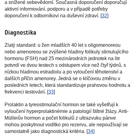
a snížené sebevědomí. Současná doporučení doporučují
aktivní informování, podporu a v případě potřeby
doporučení k odborníkovi na duševní zdraví. [
32
]
Diagnostika
Zlatý standard: u žen mladších 40 let s oligomenoreou
nebo amenoreou se zvýšené hladiny folikuly stimulujícího
hormonu (FSH) nad 25 mezinárodních jednotek na litr
potvrdí ve dvou testech s odstupem více než čtyř týdnů, s
nízkou hladinou estradiolu a po vyloučení těhotenství a
dalších příčin amenorey. Jedná se o klíčovou změnu v
posledních letech, která standardizuje prahovou hodnotu a
frekvenci testování. [
33
]
Prolaktin a tyreostimulační hormon se také vyšetřují k
vyloučení hyperprolaktinémie a patologií štítné žlázy. Anti-
Müllerův hormon a počet folikulů z ultrazvuku pánve
mohou poskytnout vodítko pro rezervu, ale nepoužívají se
samostatně jako diagnostická kritéria. [
34
]