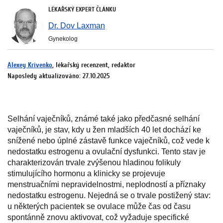
LÉKAŘSKÝ EXPERT ČLÁNKU
Dr. Dov Laxman
Gynekolog
Alexey Krivenko
, lékařský recenzent, redaktor
Naposledy aktualizováno: 27.10.2025
Selhání vaječníků, známé také jako předčasné selhání
vaječníků, je stav, kdy u žen mladších 40 let dochází ke
snížené nebo úplné zástavě funkce vaječníků, což vede k
nedostatku estrogenu a ovulační dysfunkci. Tento stav je
charakterizován trvale zvýšenou hladinou folikuly
stimulujícího hormonu a klinicky se projevuje
menstruačními nepravidelnostmi, neplodností a příznaky
nedostatku estrogenu. Nejedná se o trvale postižený stav:
u některých pacientek se ovulace může čas od času
spontánně znovu aktivovat, což vyžaduje specifické