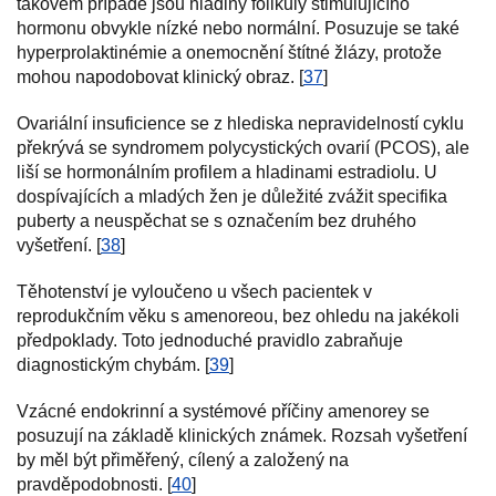
takovém případě jsou hladiny folikuly stimulujícího
hormonu obvykle nízké nebo normální. Posuzuje se také
hyperprolaktinémie a onemocnění štítné žlázy, protože
mohou napodobovat klinický obraz. [
37
]
Ovariální insuficience se z hlediska nepravidelností cyklu
překrývá se syndromem polycystických ovarií (PCOS), ale
liší se hormonálním profilem a hladinami estradiolu. U
dospívajících a mladých žen je důležité zvážit specifika
puberty a neuspěchat se s označením bez druhého
vyšetření. [
38
]
Těhotenství je vyloučeno u všech pacientek v
reprodukčním věku s amenoreou, bez ohledu na jakékoli
předpoklady. Toto jednoduché pravidlo zabraňuje
diagnostickým chybám. [
39
]
Vzácné endokrinní a systémové příčiny amenorey se
posuzují na základě klinických známek. Rozsah vyšetření
by měl být přiměřený, cílený a založený na
pravděpodobnosti. [
40
]