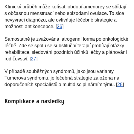
Klinický průběh může kolísat: období amenorey se střídají
s občasnou menstruací nebo epizodami ovulace. To sice
nevyvrací diagnózu, ale ovlivňuje léčebné strategie a
možnosti antikoncepce. [
26
]
Samostatně je zvažována iatrogenní forma po onkologické
léčbě. Zde se spolu se substituční terapií probírají otázky
rehabilitace, sledování pozdních účinků léčby a plánování
rodičovství. [
27
]
V případě souběžných syndromů, jako jsou varianty
Turnerova syndromu, je léčebná strategie založena na
doporučeních specialistů a multidisciplinárním týmu. [
28
]
Komplikace a následky