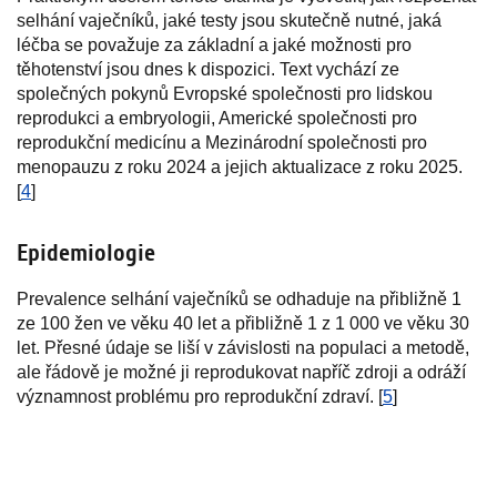
selhání vaječníků, jaké testy jsou skutečně nutné, jaká
léčba se považuje za základní a jaké možnosti pro
těhotenství jsou dnes k dispozici. Text vychází ze
společných pokynů Evropské společnosti pro lidskou
reprodukci a embryologii, Americké společnosti pro
reprodukční medicínu a Mezinárodní společnosti pro
menopauzu z roku 2024 a jejich aktualizace z roku 2025.
[
4
]
Epidemiologie
Prevalence selhání vaječníků se odhaduje na přibližně 1
ze 100 žen ve věku 40 let a přibližně 1 z 1 000 ve věku 30
let. Přesné údaje se liší v závislosti na populaci a metodě,
ale řádově je možné ji reprodukovat napříč zdroji a odráží
významnost problému pro reprodukční zdraví. [
5
]