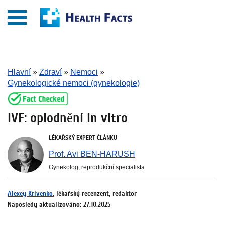
Hlavní
»
Zdraví
»
Nemoci
»
Gynekologické nemoci (gynekologie)
IVF: oplodnění in vitro
LÉKAŘSKÝ EXPERT ČLÁNKU
Prof. Avi BEN-HARUSH
Gynekolog, reprodukční specialista
Alexey Krivenko
, lékařský recenzent, redaktor
Naposledy aktualizováno: 27.10.2025