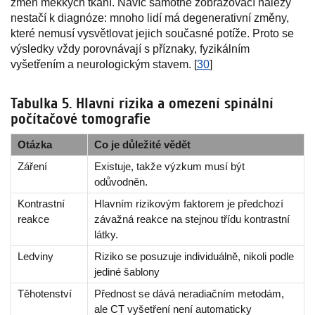
změn měkkých tkání. Navíc samotné zobrazovací nálezy
nestačí k diagnóze: mnoho lidí má degenerativní změny,
které nemusí vysvětlovat jejich současné potíže. Proto se
výsledky vždy porovnávají s příznaky, fyzikálním
vyšetřením a neurologickým stavem. [
30
]
Tabulka 5. Hlavní rizika a omezení spinální
počítačové tomografie
Otázka
Co je důležité vědět
Záření
Existuje, takže výzkum musí být
odůvodněn.
Kontrastní
Hlavním rizikovým faktorem je předchozí
reakce
závažná reakce na stejnou třídu kontrastní
látky.
Ledviny
Riziko se posuzuje individuálně, nikoli podle
jediné šablony
Těhotenství
Přednost se dává neradiačním metodám,
ale CT vyšetření není automaticky