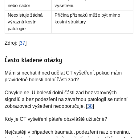
nebo nádor
vyšetření.
Neexistuje žádná
Příčina příznaků může být mimo
výrazná kostní
kostní struktury
patologie
Zdroj: [
37
]
Často kladené otázky
Mám si nechat ihned udělat CT vyšetření, pokud mám
pravidelné bolesti dolní části zad?
Obvykle ne. U bolestí dolní části zad bez varovných
signálů a bez podezření na závažnou patologii se rutinní
zobrazovací vyšetření nedoporučuje. [
38
]
Kdy je CT vyšetření páteře obzvláště užitečné?
Nejčastěji v případech traumatu, podezření na zlomeninu,