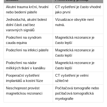
Akutní trauma krční, hrudní
CT vyšetření je často vhodné
nebo bederní páteře
jako první
Jednoduchá, akutní bolest
Vizualizace obvykle není
dolní části zad bez
nutná.
varovných signálů
Podezření na syndrom
Magnetická rezonance je
cauda equina
často lepší
Podezření na infekci páteře
Magnetická rezonance je
často lepší
Podezření na nádor
Magnetická rezonance je
měkkých tkání v kanálku
často lepší
Pooperační vyšetření
CT vyšetření je velmi
implantátů a kostní fúze
užitečné
Neschopnost provést
Počítačová tomografie nebo
magnetickou rezonanci
počítačová tomografická
myelografie