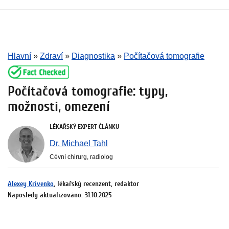
Hlavní
»
Zdraví
»
Diagnostika
»
Počítačová tomografie
Počítačová tomografie: typy,
možnosti, omezení
LÉKAŘSKÝ EXPERT ČLÁNKU
Dr. Michael Tahl
Cévní chirurg, radiolog
Alexey Krivenko
, lékařský recenzent, redaktor
Naposledy aktualizováno: 31.10.2025