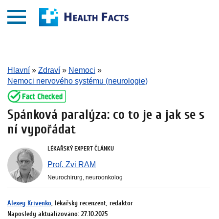
Hlavní
»
Zdraví
»
Nemoci
»
Nemoci nervového systému (neurologie)
Spánková paralýza: co to je a jak se s
ní vypořádat
LÉKAŘSKÝ EXPERT ČLÁNKU
Prof. Zvi RAM
Neurochirurg, neuroonkolog
Alexey Krivenko
, lékařský recenzent, redaktor
Naposledy aktualizováno: 27.10.2025