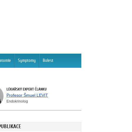
atomie
Symptomy
Bolest
LÉKAŘSKÝ EXPERT ČLÁNKU
Profesor Šmuel LEVIT
Endokrinolog
PUBLIKACE