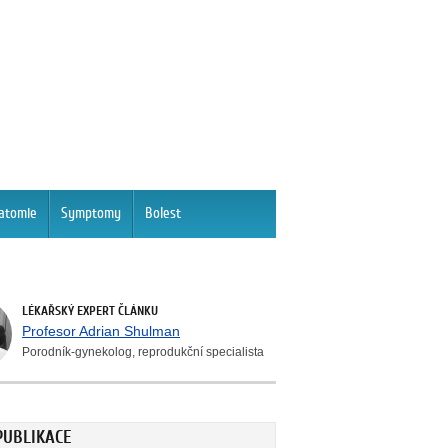
atomie
Symptomy
Bolest
LÉKAŘSKÝ EXPERT ČLÁNKU
Profesor Adrian Shulman
Porodník-gynekolog, reprodukční specialista
PUBLIKACE