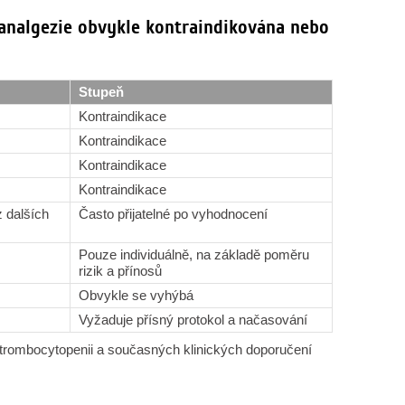
í analgezie obvykle kontraindikována nebo
Stupeň
Kontraindikace
Kontraindikace
Kontraindikace
Kontraindikace
 dalších
Často přijatelné po vyhodnocení
Pouze individuálně, na základě poměru
rizik a přínosů
Obvykle se vyhýbá
Vyžaduje přísný protokol a načasování
 trombocytopenii a současných klinických doporučení