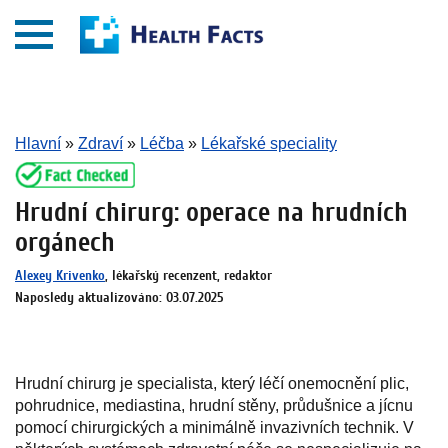
Hlavní
»
Zdraví
»
Léčba
»
Lékařské speciality
Hrudní chirurg: operace na hrudních
orgánech
Alexey Krivenko
, lékařský recenzent, redaktor
Naposledy aktualizováno: 03.07.2025
Hrudní chirurg je specialista, který léčí onemocnění plic,
pohrudnice, mediastina, hrudní stěny, průdušnice a jícnu
pomocí chirurgických a minimálně invazivních technik. V