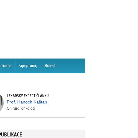
atomie
Symptomy
Bolest
LÉKAŘSKÝ EXPERT ČLÁNKU
Prof. Hanoch Kaštan
Chirurg, onkolog
PUBLIKACE