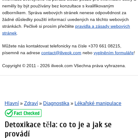
neměly by být používány bez konzultace s kvalifikovaným
odborníkem. Správa webových stránek nenese odpovědnost za
žádné důsledky použití informací uvedených na těchto webových
stránkách. Pečlivě si prosím přečtěte
pravidla a zásady webových
stránek
.
Můžete nás kontaktovat telefonicky na čísle +370 661 08215,
písemně na adrese
contact@iliveok.com
nebo
vyplněním formuláře
!
Copyright © 2011 - 2026 iliveok.com Všechna práva vyhrazena.
Hlavní
»
Zdraví
»
Diagnostika
»
Lékařské manipulace
Detoxikace těla: co to je a jak se
provádí