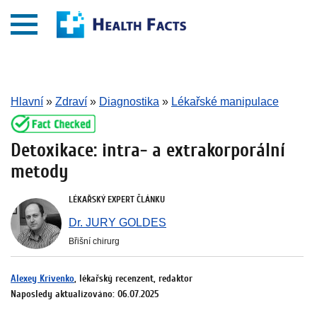
Hlavní
»
Zdraví
»
Diagnostika
»
Lékařské manipulace
Detoxikace: intra- a extrakorporální
metody
LÉKAŘSKÝ EXPERT ČLÁNKU
Dr. JURY GOLDES
Břišní chirurg
Alexey Krivenko
, lékařský recenzent, redaktor
Naposledy aktualizováno: 06.07.2025