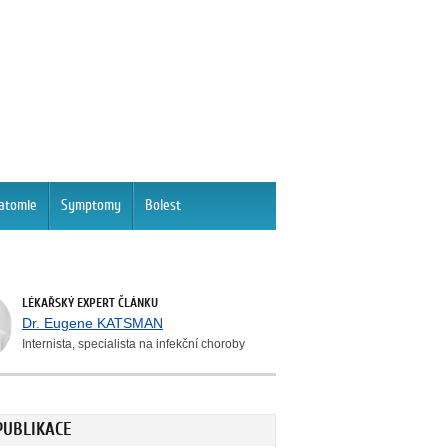
atomie
Symptomy
Bolest
LÉKAŘSKÝ EXPERT ČLÁNKU
Dr. Eugene KATSMAN
Internista, specialista na infekční choroby
PUBLIKACE