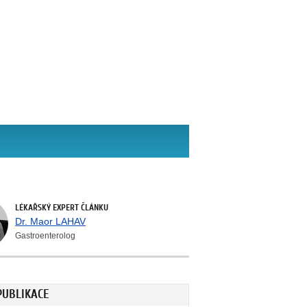
LÉKAŘSKÝ EXPERT ČLÁNKU
Dr. Maor LAHAV
Gastroenterolog
PUBLIKACE