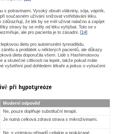
nu s potravinami. Vysoký obsah vlákniny, sója, vápník,
při současném užívání snižovat vstřebávání léku.
 zdůrazňují, že lék by se měl užívat nalačno a zapíjet
lňky stravy by se měly od léku vyhýbat. Toto se v
zmiňuje, ale pro pacienta je to zásadní. [
14
]
epkovou dietu pro autoimunitní tyreoiditidu.
 zánětu a protilátek u některých pacientů, ale důkazy
epková dieta doporučila všem. Lidé s Hashimotovou
e a skutečné citlivosti na lepek, takže pokud máte
utné vyšetření pod dohledem lékaře a pokus o vyloučení
živě při hypotyreóze
Moderní odpověď
Ne, pouze doplňuje substituční terapii.
Je nutná celková zdravá strava s mikroživinami.
Ne, s výjimkou případů celiakie a prokázané