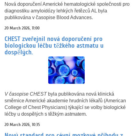
Nová doporučení Americké hematologické společnosti pro
diagnostiku amyloidózy lehkých řetězců AL byla
publikována v časopise Blood Advances.
20 March 2026, 11:00
CHEST zveřejnil nová doporučení pro
biologickou léčbu těžkého astmatu u
dospělých.
V časopise CHEST
byla publikována nová klinická
směrnice Americké akademie hrudních lékařů (American
College of Chest Physicians) týkající se volby biologické
léčby u dospělých s těžkým astmatem.
20 March 2026, 10:35
Nový standard pro cévní mozkové příhody z