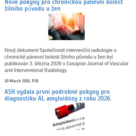
Nové pokyny pro chronickou pánevní bolest
žilního původu u žen
Nový dokument Společnosti intervenční radiologie o
chronické pánevní bolesti žilního původu u žen byl
publikován 3. března 2026 v časopise Journal of Vascular
and Interventional Radiology.
20 March 2026, 11:16
ASH vydala první podrobné pokyny pro
diagnostiku AL amyloidózy z roku 2026.