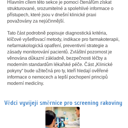
Hlavním cílem této sekce je pomoci čtenářům získat
strukturované, srozumitelné a spolehlivé informace o
přístupech, které jsou v dnešní klinické praxi
považovány za nejúčinnější.
Tato část podrobně popisuje diagnostická kritéria,
klíčové vyšetřovací metody, indikace pro farmakoterapii,
nefarmakologická opatření, preventivní strategie a
zásady monitorování pacientů. Zvláštní pozornost je
věnována důkazní základně, bezpečnosti léčby a
moderním standardům lékařské péče. Část „Klinické
pokyny“ bude užitečná pro ty, kteří hledají ověřené
informace o nemocech a lepší pochopení principů
moderní medicíny.
Vědci vyvíjejí směrnice pro screening rakoviny