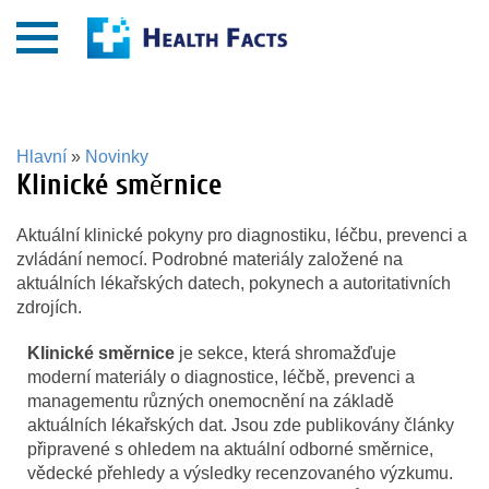
Hlavní
»
Novinky
Klinické směrnice
Aktuální klinické pokyny pro diagnostiku, léčbu, prevenci a
zvládání nemocí. Podrobné materiály založené na
aktuálních lékařských datech, pokynech a autoritativních
zdrojích.
Klinické směrnice
je sekce, která shromažďuje
moderní materiály o diagnostice, léčbě, prevenci a
managementu různých onemocnění na základě
aktuálních lékařských dat. Jsou zde publikovány články
připravené s ohledem na aktuální odborné směrnice,
vědecké přehledy a výsledky recenzovaného výzkumu.