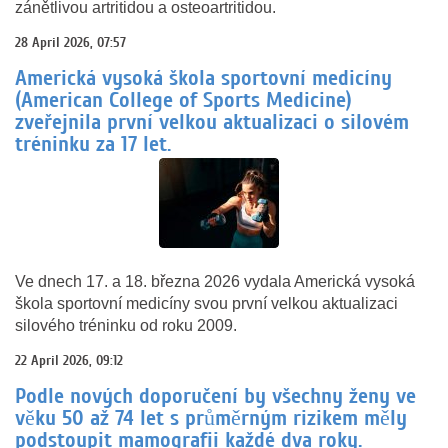
zánětlivou artritidou a osteoartritidou.
28 April 2026, 07:57
Americká vysoká škola sportovní medicíny
(American College of Sports Medicine)
zveřejnila první velkou aktualizaci o silovém
tréninku za 17 let.
Ve dnech 17. a 18. března 2026 vydala Americká vysoká
škola sportovní medicíny svou první velkou aktualizaci
silového tréninku od roku 2009.
22 April 2026, 09:12
Podle nových doporučení by všechny ženy ve
věku 50 až 74 let s průměrným rizikem měly
podstoupit mamografii každé dva roky.