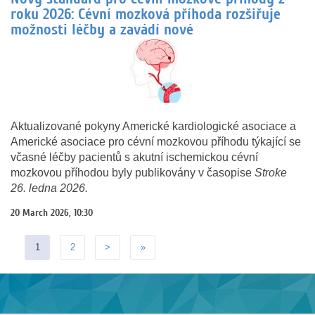
roku 2026: Cévní mozková příhoda rozšiřuje
možnosti léčby a zavádí nové
Aktualizované pokyny Americké kardiologické asociace a
Americké asociace pro cévní mozkovou příhodu týkající se
včasné léčby pacientů s akutní ischemickou cévní
mozkovou příhodou byly publikovány v časopise
Stroke
26. ledna 2026.
20 March 2026, 10:30
1
2
>
»