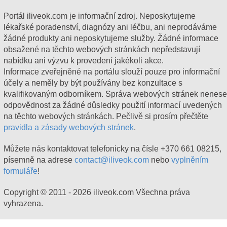
Portál iliveok.com je informační zdroj. Neposkytujeme
lékařské poradenství, diagnózy ani léčbu, ani neprodáváme
žádné produkty ani neposkytujeme služby. Žádné informace
obsažené na těchto webových stránkách nepředstavují
nabídku ani výzvu k provedení jakékoli akce.
Informace zveřejněné na portálu slouží pouze pro informační
účely a neměly by být používány bez konzultace s
kvalifikovaným odborníkem. Správa webových stránek nenese
odpovědnost za žádné důsledky použití informací uvedených
na těchto webových stránkách. Pečlivě si prosím přečtěte
pravidla a zásady webových stránek
.
Můžete nás kontaktovat telefonicky na čísle +370 661 08215,
písemně na adrese
contact@iliveok.com
nebo
vyplněním
formuláře
!
Copyright © 2011 - 2026 iliveok.com Všechna práva
vyhrazena.