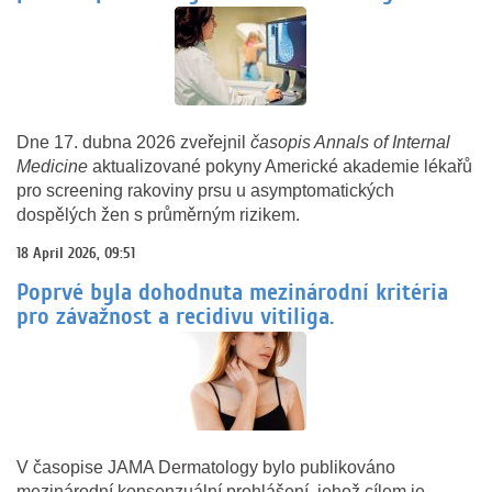
Dne 17. dubna 2026 zveřejnil
časopis Annals of Internal
Medicine
aktualizované pokyny Americké akademie lékařů
pro screening rakoviny prsu u asymptomatických
dospělých žen s průměrným rizikem.
18 April 2026, 09:51
Poprvé byla dohodnuta mezinárodní kritéria
pro závažnost a recidivu vitiliga.
V časopise JAMA Dermatology bylo publikováno
mezinárodní konsenzuální prohlášení, jehož cílem je