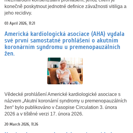
konečně poskytnout jednotné definice závažnosti vitiliga a
jeho recidivy.
03 April 2026, 11:21
Americká kardiologická asociace (AHA) vydala
své první samostatné prohlášení o akutním
koronárním syndromu u premenopauzálních
žen.
Vědecké prohlášení Americké kardiologické asociace s
názvem „Akutní koronární syndromy u premenopauzálních
žen“ bylo publikováno v časopise Circulation 3. února
2026 a v tištěné verzi 17. února 2026.
20 March 2026, 11:26